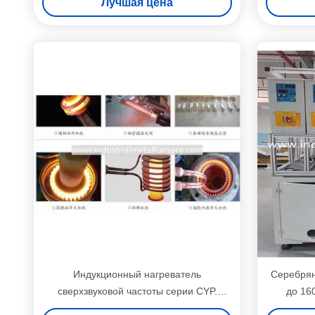
Лучшая цена
Индукционный нагреватель
Серебрян
сверхзвуковой частоты серии CYP.
до 16
Высокочастотный нагреватель для
инду