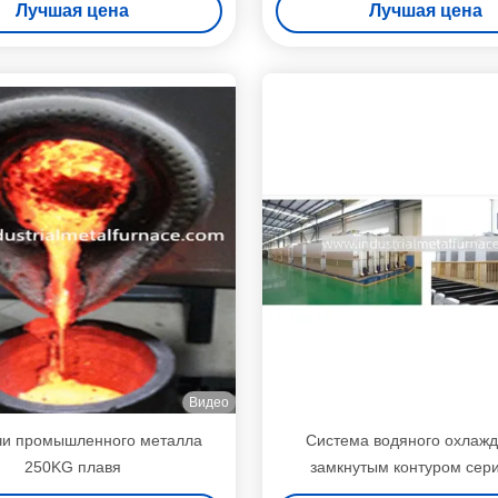
Лучшая цена
Лучшая цена
Видео
ечи промышленного металла
Система водяного охлажд
250KG плавя
замкнутым контуром сери
Промышленный чиллер