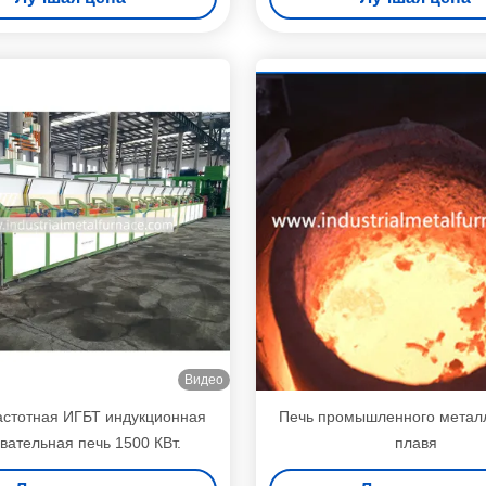
Видео
астотная ИГБТ индукционная
Печь промышленного метал
вательная печь 1500 КВт.
плавя