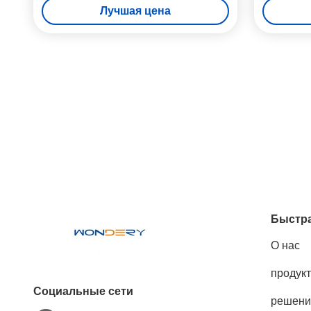
Лучшая цена
Быстра
О нас
продук
Социальные сети
решени